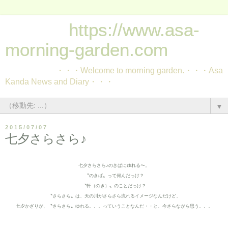
https://www.asa-
morning-garden.com
・・・Welcome to morning garden.・・・Asa
Kanda News and Diary・・・
▼
2015/07/07
七夕さらさら♪
七夕さらさら♪のきばにゆれる〜。
〝のきば〟って何んだっけ？
〝軒（のき
）〟のことだっけ？
〝さらさら〟は、天の川がさらさら流れるイメージなんだけど、
七夕かざりが、〝さらさら〟ゆれる。。。っていうことなんだ・・と、今さらながら思う。
。。