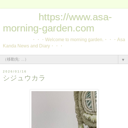
https://www.asa-
morning-garden.com
・・・Welcome to morning garden.・・・Asa
Kanda News and Diary・・・
▼
2026/01/16
シジュウカラ