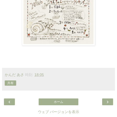
かんだ あさ
時刻:
18:05
共有
‹
›
ホーム
ウェブ バージョンを表示