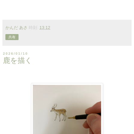
かんだ あさ
時刻:
13:12
共有
2026/01/10
鹿を描く