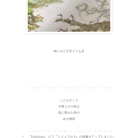
細いけど丈夫そうな足
・・・・・・・・・・・・・・・・・・・・・・・・・・・・
こどものころ
手乗りの小鳥を
指に乗せた時の
あの感覚
・・・・・・・・・・・・・・・・・・・・・・・・・・・・
＊ 〝Exhibition〟 にて〝シジュウカラ〟の画像をアップしました。