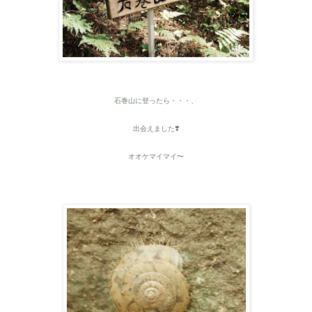
石巻山に登ったら・・・、
出会えました❣️
オオケマイマイ〜