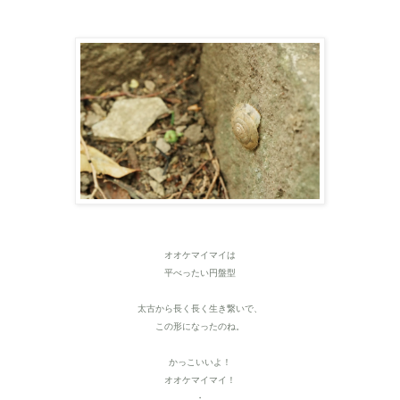
オオケマイマイは
平べったい円盤型
太古から長く長く生き繋いで、
この形になったのね。
かっこいいよ！
オオケマイマイ！
・