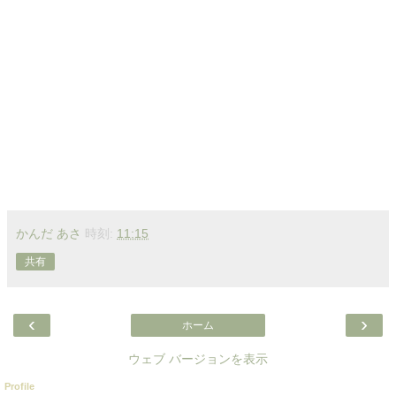
かんだ あさ
時刻:
11:15
共有
‹
›
ホーム
ウェブ バージョンを表示
Profile