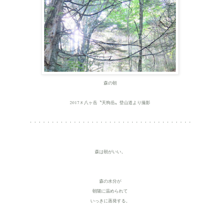
森の朝
2017.8 八ヶ岳〝天狗岳〟登山道より撮影
・・・・・・・・・・・・・・・・・・・・・・・・・・・・・・・・・・・・・
森は朝がいい。
森の水分が
朝陽に温められて
いっきに蒸発する。