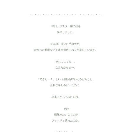
・・・・・・・・・・・・・・・・・・・・・・・・・・・・
昨日、ポスター用の絵を
提出しました。
今日は、描いた手順や色、
かかった時間などを書き留めておく作業しています。
それにしても、、
なんだかなぁ〜、
「できたー！」という感動を味わえるだろうと、
それが楽しみだったのに、
出来上がってみたらね、
その
情熱みたいなものが
プッツリと切れたのか、