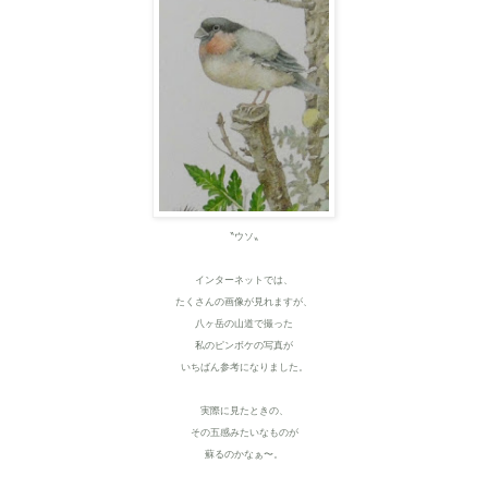
〝ウソ〟
インターネットでは、
たくさんの画像が見れますが、
八ヶ岳の山道で撮った
私のピンボケの写真が
いちばん参考になりました。
実際に見たときの、
その五感みたいなものが
蘇るのかなぁ〜。