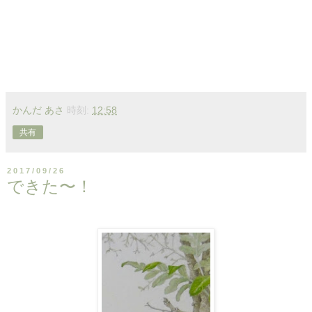
かんだ あさ
時刻:
12:58
共有
2017/09/26
できた〜！