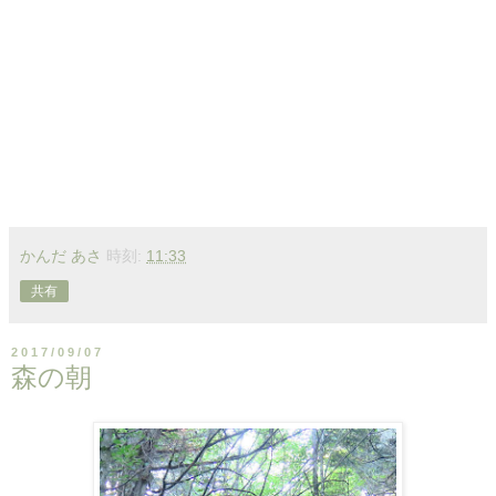
かんだ あさ
時刻:
11:33
共有
2017/09/07
森の朝