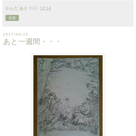
かんだ あさ
時刻:
12:14
共有
2017/09/19
あと一週間・・・