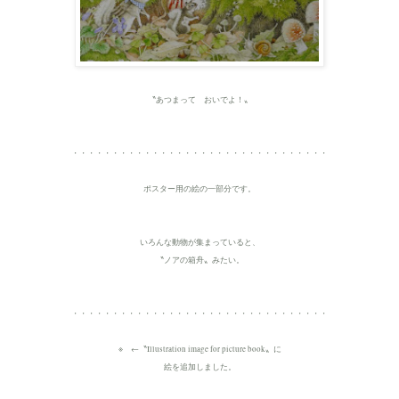
〝あつまって おいでよ！〟
・・・・・・・・・・・・・・・・・・・・・・・・・・・・・・・・
ポスター用の絵の一部分です。
いろんな動物が集まっていると、
〝ノアの箱舟〟みたい。
・・・・・・・・・・・・・・・・・・・・・・・・・・・・・・・・
※ ←
〝Illustration image for picture book〟に
絵を追加しました。