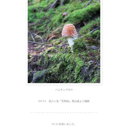
ベニテングタケ
2017.8 北八ヶ岳〝天狗岳〟登山道より撮影
・・・・・・・・・・・・・・・・・・・・・・・・・・
ついに出会いました。