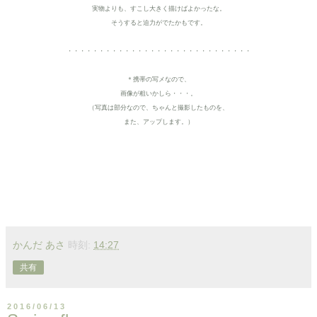
実物よりも、すこし大きく描けばよかったな。
そうすると迫力がでたかもです。
・・・・・・・・・・・・・・・・・・・・・・・・・・・・・
＊携帯の写メなので、
画像が粗いかしら・・・。
（写真は部分なので、ちゃんと撮影したものを、
また、アップします。）
かんだ あさ
時刻:
14:27
共有
2016/06/13