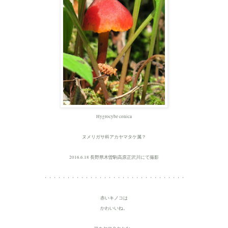
Hygrocybe conica
ヌメリガサ科アカヤマタケ属？
2016.6.18 長野県木曽駒高原正沢川にて撮影
・・・・・・・・・・・・・・・・・・・・・・・・・・・・・・・
赤いキノコは
かわいいね。