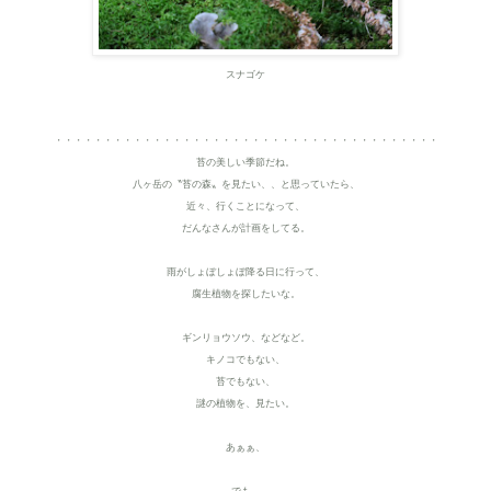
スナゴケ
・・・・・・・・・・・・・・・・・・・・・・・・・・・・・・・・・・・・・・・
苔の美しい季節だね。
八ヶ岳の〝苔の森〟を見たい、、と思っていたら、
近々、行くことになって、
だんなさんが計画をしてる。
雨がしょぼしょぼ降る日に行って、
腐生植物を探したいな。
ギンリョウソウ、などなど。
キノコでもない、
苔でもない、
謎の植物を、見たい。
あぁぁ、
でも、