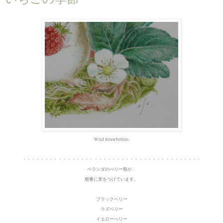
Wild Strawberries
・・・・・・・・・・・・・・・・・・・・・・・・・・・・・・・・・・・・・・・・
ベランダのべリー類が、
順番に実をつけています。
ブラックベリー
ラズベリー
イエローべリー