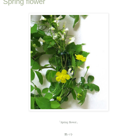
Spring flower
「Spring flower」
野バラ