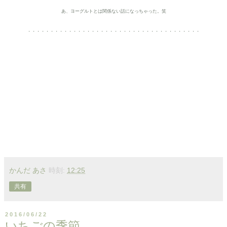
あ、ヨーグルトとは関係ない話になっちゃった。笑
・・・・・・・・・・・・・・・・・・・・・・・・・・・・・・・・・・・・・・
かんだ あさ
時刻:
12:25
共有
2016/06/22
いちごの季節