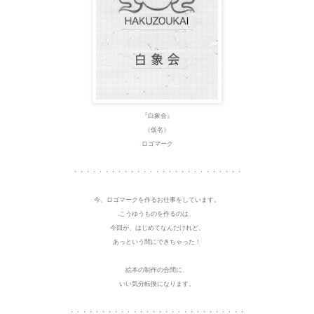
『白象会』
（仮名）
ロゴマーク
・・・・・・・・・・・・・・・・・・・・・・・・・・・
今、ロゴマークを作るお仕事をしています。
こうゆうものを作るのは、
今回が、はじめてなんだけれど、
あっという間にできちゃった！
絵本の制作の合間に、
いい気分転換になります。
・・・・・・・・・・・・・・・・・・・・・・・・・・・・