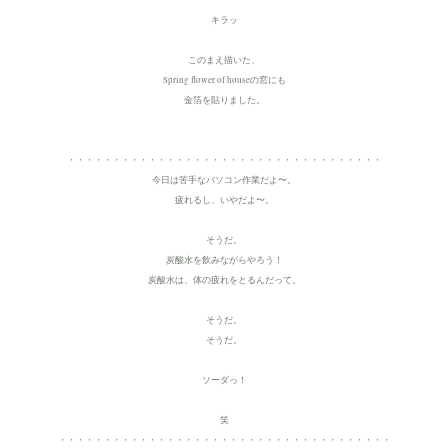
キラッ
このまえ描いた、
Spring flower of houseの窓にも
金箔を貼りました。
・・・・・・・・・・・・・・・・・・・・・・・・・・・・・・・・・・・
今日は苦手なバソコン作業だよ〜。
疲れるし、いやだよ〜。
そうだ。
炭酸水を飲みながらやろう！
炭酸水は、体の疲れをとるんだって。
そうだ。
そうだ。
ソーダっ！
笑
・・・・・・・・・・・・・・・・・・・・・・・・・・・・・・・・・・・・・