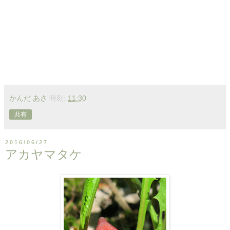
かんだ あさ
時刻:
11:30
共有
2016/06/27
アカヤマタケ