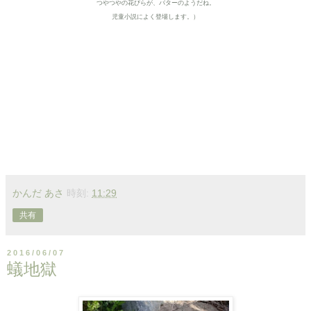
つやつやの花びらが、バターのようだね。
児童小説によく登場します。
）
かんだ あさ
時刻:
11:29
共有
2016/06/07
蟻地獄