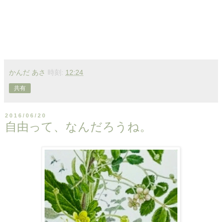
かんだ あさ
時刻:
12:24
共有
2016/06/20
自由って、なんだろうね。