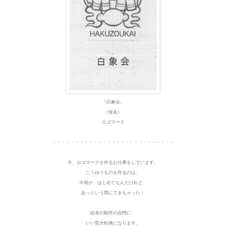
『白象会』
（仮名）
ロゴマーク
・・・・・・・・・・・・・・・・・・・・・・・・・・・
今、ロゴマークを作るお仕事をしています。
こうゆうものを作るのは、
今回が、はじめてなんだけれど、
あっという間にできちゃった！
絵本の制作の合間に、
いい気分転換になります。