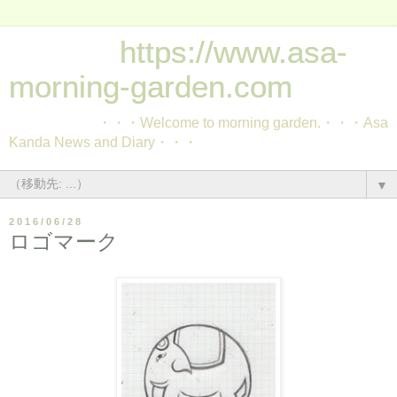
https://www.asa-
morning-garden.com
・・・Welcome to morning garden.・・・Asa
Kanda News and Diary・・・
▼
2016/06/28
ロゴマーク