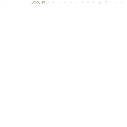
 ９
次の投稿
ホーム