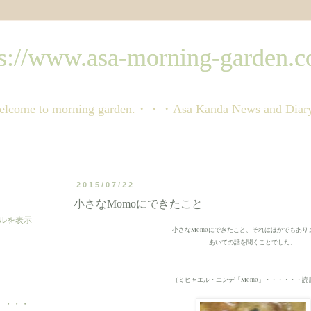
ww.asa-morning-garden.c
orning garden.・・・Asa Kanda News and Dia
2015/07/22
小さなMomoにできたこと
ルを表示
小さなMomoにできたこと、それはほかでもあり
あいての話を聞くことでした。
ミヒャエル・エンデ「Momo」・・・・・・読
（
 〟・・・