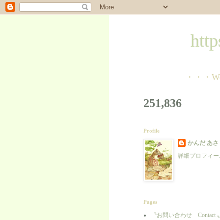
https://w
・・・Welcome to m
251,836
Profile
かんだ あさ
詳細プロフィー
Pages
〝お問い合わせ Contact