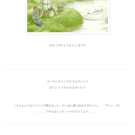
かわうその とうさんと ぼうや
・・・・・・・・・・・・・・・・・・・・・・・・・・・・・・・・・・・・・・・・・・・・・・・
・
タータンチェックの ネルのシャツ
ぼくと とうさんの おきいにり
（そんなふうなイメージで描きました。
やっぱり盛り込みすぎかしら・・・アハハ。汗）
。。。「2014 ぼくとホッパーのワルツより」。。。
・・・・・・・・・・・・・・・・・・・・・・・・・・・・・・・・・・・・・・・・・・・・・・・
・