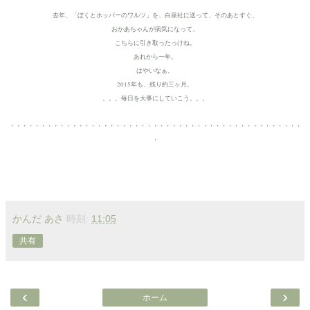
去年、「ぼくとホッパーのワルツ」を、白泉社に送って、そのあとすぐ、
おかあちゃんが病気になって、
こちらに引き取ったっけね。
あれから一年。
はやいなぁ。
2015年も、残り約三ヶ月。
。。。毎日を大事にしていこう。。。
・・・・・・・・・・・・・・・・・・・・・・・・・・・・・・・・・・・・・・・・・・・・・・・
・
かんだ あさ
時刻:
11:05
共有
‹
›
ホーム