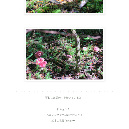
・・・・・・・・・・・・・・・・・・・・・・・・・・・・・・・・・・・・・・
苔むした森の中を歩いていると、
わぁぁ〜！！
ベニテングダケの群生だぁ〜！
絵本の世界だわぁ〜！