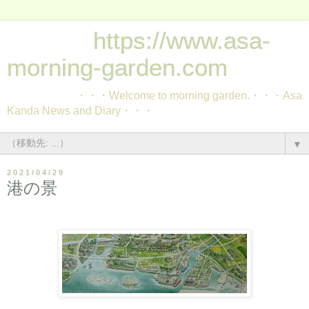
https://www.asa-
morning-garden.com
・・・Welcome to morning garden.・・・Asa
Kanda News and Diary・・・
▼
2021/04/29
港の景