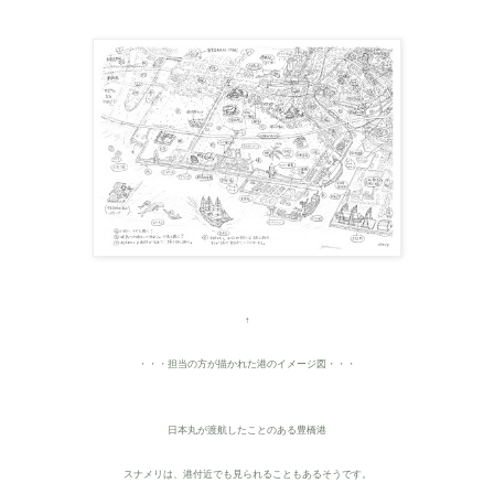
↑
・・・担当の方が描かれた港のイメージ図・・・
日本丸が渡航したことのある豊橋港
スナメリは、港付近でも見られることもあるそうです。