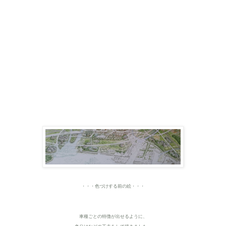
・・・色づけする前の絵・・・
車種ごとの特徴が出せるように、