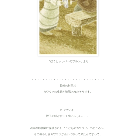
〝ぼくとホッパーのワルツ〟より
・・・・・・・・・・・・・・・・・・・・・・・・・・・
長崎の対馬で
カワウソの生息が確認されたそうです。
カワウソは、
親子の絆がすごく強いらしい。。。
四国の動物園に保護された〝こどものカワウソ〟のところへ、
その親らしきカワウソが会いにやって来たんですって。