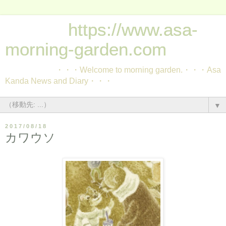
https://www.asa-
morning-garden.com
・・・Welcome to morning garden.・・・Asa
Kanda News and Diary・・・
▼
2017/08/18
カワウソ