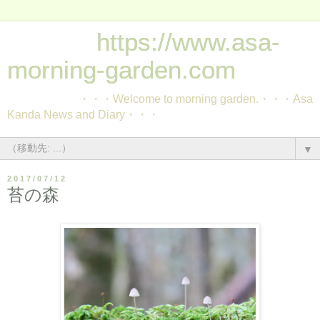
https://www.asa-
morning-garden.com
・・・Welcome to morning garden.・・・Asa
Kanda News and Diary・・・
▼
2017/07/12
苔の森