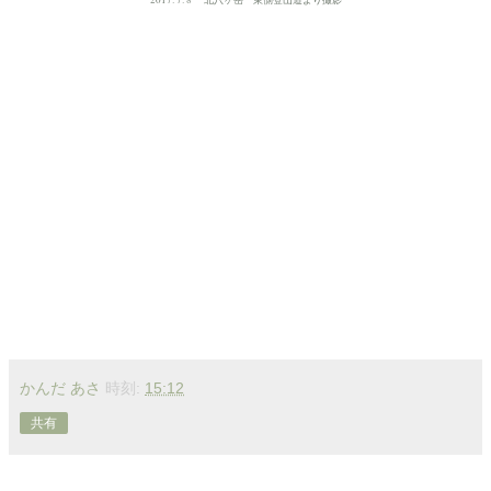
かんだ あさ
時刻:
15:12
共有