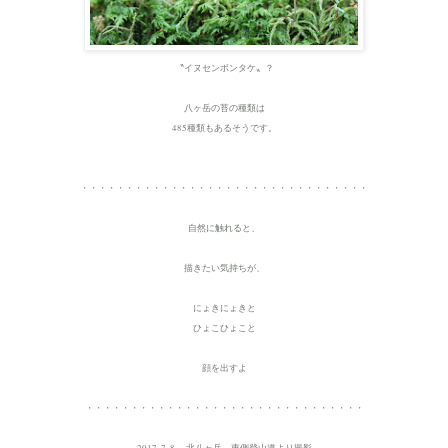
〝イヌセンボンタケ
〟？
八ヶ岳の苔の種類は
485種類もあるそうです。
・・・・・・・・・・・・・・・・・・・・・・・・・・・・・・・・
自然に触れると、
描きたい気持ちが、
にょきにょきと
ひょこひょこと
顔を出すよ
・・・・・・・・・・・・・・・・・・・・・・・・・・・・・・・
2017. 7. 8 北八ヶ岳 東側登山道より撮影