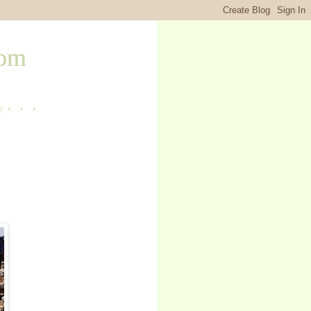
om
ry・・・