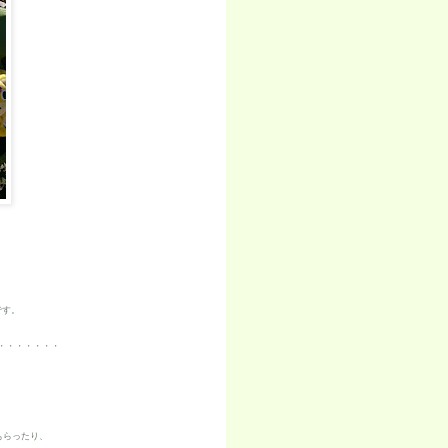
です。
・・・・・・・
もらったり、