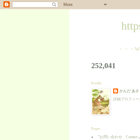
https://w
・・・Welcome to m
252,041
Profile
かんだ あさ
詳細プロフィー
Pages
〝お問い合わせ Contact