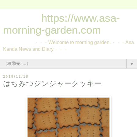
https://www.asa-
morning-garden.com
・・・Welcome to morning garden.・・・Asa
Kanda News and Diary・・・
▼
2015/12/18
はちみつジンジャークッキー